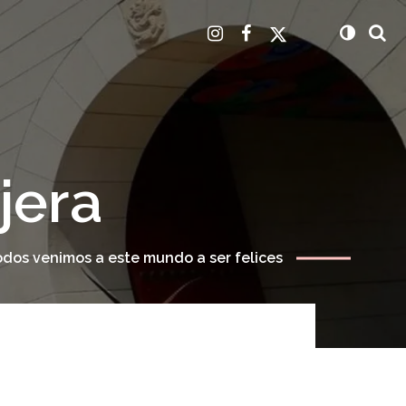
jera
odos venimos a este mundo a ser felices