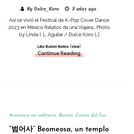
By Dulce_Koro
3 años ago
Así se vivió el Festival de K-Pop Cover Dance
2023 en México Relatos de una Viajera… Photo
by Linda I. L. Aguilar / Dulce Koro […]
(
)
Like Button Notice
view
Continue Reading
Aventura en solitario
Busan
Corea del Sur
“범어사” Beomeosa, un templo