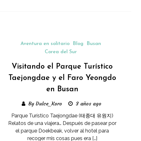
Aventura en solitario
Blog
Busan
Corea del Sur
Visitando el Parque Turístico
Taejongdae y el Faro Yeongdo
en Busan
By Dulce_Koro
3 años ago
Parque Turístico Taejongdae (태종대 유원지)
Relatos de una viajera… Después de pasear por
el parque Doekbeak, volver al hotel para
recoger mis cosas pues era […]