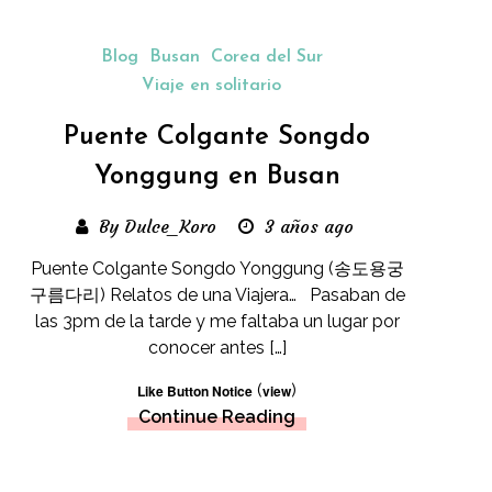
Blog
Busan
Corea del Sur
Viaje en solitario
Puente Colgante Songdo
Yonggung en Busan
By Dulce_Koro
3 años ago
Puente Colgante Songdo Yonggung (송도용궁
구름다리) Relatos de una Viajera… Pasaban de
las 3pm de la tarde y me faltaba un lugar por
conocer antes […]
(
)
Like Button Notice
view
Continue Reading