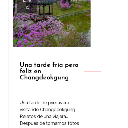
Ene
31
Una tarde fría pero
feliz en
Changdeokgung
Una tarde de primavera
visitando Changdeokgung
Relatos de una viajera…
Después de tomarnos fotos