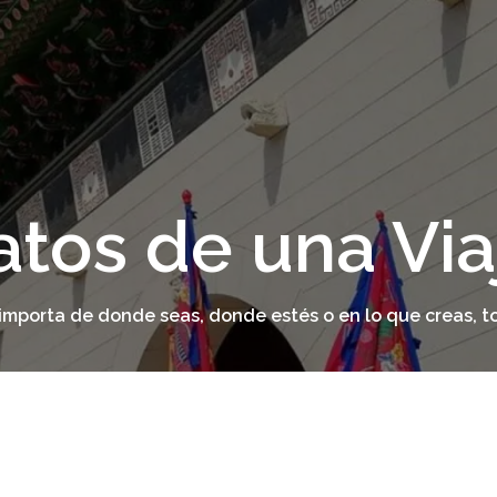
atos de una Via
o importa de donde seas, donde estés o en lo que creas, t