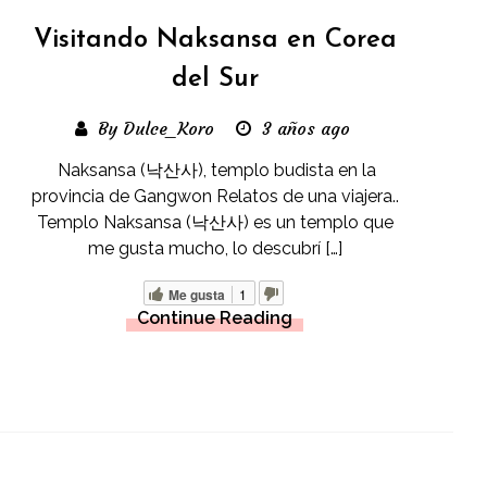
Visitando Naksansa en Corea
del Sur
By Dulce_Koro
3 años ago
Naksansa (낙산사), templo budista en la
provincia de Gangwon Relatos de una viajera..
Templo Naksansa (낙산사) es un templo que
me gusta mucho, lo descubrí […]
Me gusta
1
Continue Reading