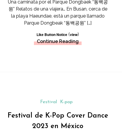
Una caminata por el Parque Dongbaek “동백공
원” Relatos de una viajera… En Busan, cerca de
la playa Haeundae, está un parque llamado
Parque Dongbeak “동백공원” […]
(
)
Like Button Notice
view
Continue Reading
Festival
K-pop
Festival de K-Pop Cover Dance
2023 en México