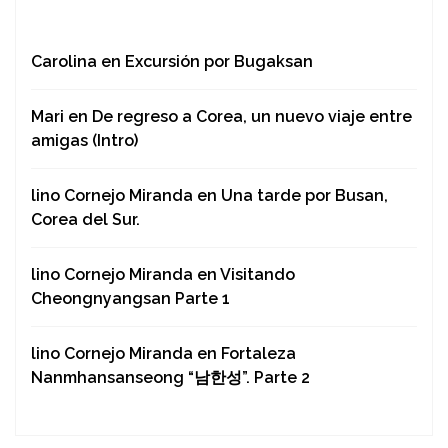
Carolina
en
Excursión por Bugaksan
Mari
en
De regreso a Corea, un nuevo viaje entre
amigas (Intro)
lino Cornejo Miranda
en
Una tarde por Busan,
Corea del Sur.
lino Cornejo Miranda
en
Visitando
Cheongnyangsan Parte 1
lino Cornejo Miranda
en
Fortaleza
Nanmhansanseong “남한성”. Parte 2