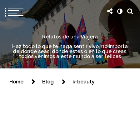
Relatos de una Viajera
Haz todo lo que te haga sentir vivo, no importa
de donde seas, donde estés o en lo que creas,
todos venimos a este mundo a ser felices
Home
Blog
k-beauty