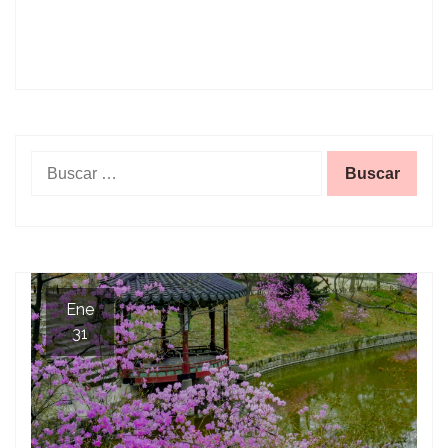
Buscar:
Ene
31