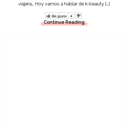
viajera… Hoy vamos a hablar de k-beauty […]
Me gusta
4
Continue Reading