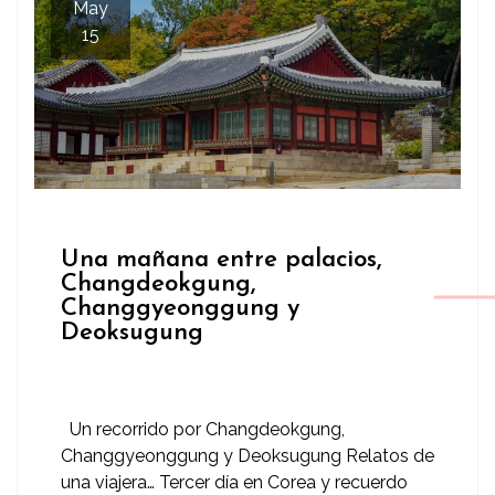
May
15
Una mañana entre palacios,
Changdeokgung,
Changgyeonggung y
Deoksugung
Un recorrido por Changdeokgung,
Changgyeonggung y Deoksugung Relatos de
una viajera… Tercer día en Corea y recuerdo