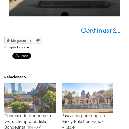
Continuará…
Me gusta
4
Comparte esto:
Relacionado
Conociendo por primera
Paseando por Yongsan
vez un templo budista,
Park y Bukchon Hanok
Bongeunsa “봉은사”
Village