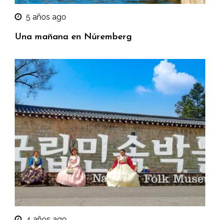
5 años ago
Una mañana en Núremberg
4 años ago