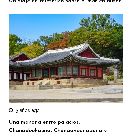
Un viaje en teleférico sobre el mar en Busan
5 años ago
Una mañana entre palacios,
Changdeokgung, Changgyeonggung y