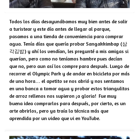
Todos los días desayunábamos muy bien antes de salir
a turistear y este día antes de llegar al parque,
pasamos a una tienda de conveniencia para comprar
agua. Tenía días que quería probar Sangakkimbap (삼
각김밥) y ahí los vendían, les pregunté a mis amigas si
querían, pero como no teníamos hambre pues decían
que no, pero aun así los compre para después. Luego de
recorrer el Olympic Park y de andar en bicicleta por más
de una hora… el apetito se nos abrió y nos sentamos
en una banca a tomar agua y probar estos triangulitos
de arroz rellenos nos supieron ¡a gloria! Fue muy
buena idea comprarlos para después, por cierto, es un
arte abrirlos, pero ya traía la técnica más que
aprendida por un video que vi en YouTube.