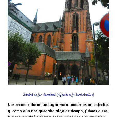
Catedral de San Bartolomé (Kaiserdom St. Bartholomäus)
Nos recomendaron un lugar para tomarnos un cafecito,
y como aún nos quedaba algo de tiempo, fuimos a ese
lugar y resultó que una de las personas que atendían,