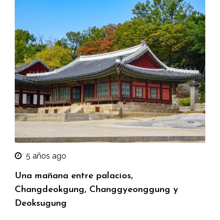
5 años ago
Una mañana entre palacios,
Changdeokgung, Changgyeonggung y
Deoksugung