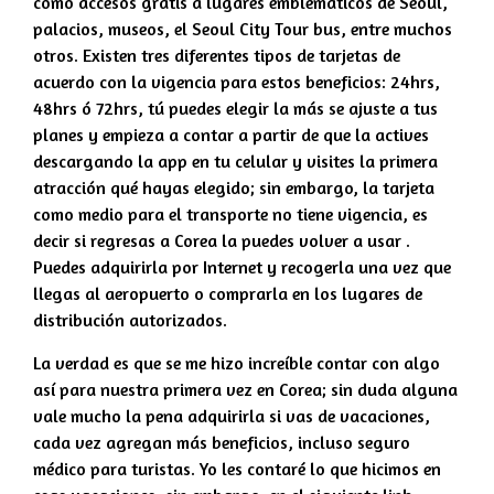
como accesos gratis a lugares emblemáticos de Seoul,
palacios, museos, el Seoul City Tour bus, entre muchos
otros. Existen tres diferentes tipos de tarjetas de
acuerdo con la vigencia para estos beneficios: 24hrs,
48hrs ó 72hrs, tú puedes elegir la más se ajuste a tus
planes y empieza a contar a partir de que la actives
descargando la app en tu celular y visites la primera
atracción qué hayas elegido; sin embargo, la tarjeta
como medio para el transporte no tiene vigencia, es
decir si regresas a Corea la puedes volver a usar .
Puedes adquirirla por Internet y recogerla una vez que
llegas al aeropuerto o comprarla en los lugares de
distribución autorizados.
La verdad es que se me hizo increíble contar con algo
así para nuestra primera vez en Corea; sin duda alguna
vale mucho la pena adquirirla si vas de vacaciones,
cada vez agregan más beneficios, incluso seguro
médico para turistas. Yo les contaré lo que hicimos en