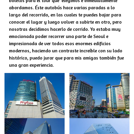
boletos para el tour qué elegimos e inmediatamente
abordamos. Éste autobús hace varias paradas a lo
largo del recorrido, en las cuales te puedes bajar para
conocer el lugar y luego volver a subirte en otro, pero
nosotras decidimos hacerlo de corrido. Yo estaba muy
emocionada poder recorrer una parte de Seoul e
impresionada de ver todos esos enormes edificios
modernos, haciendo un contraste increíble con su lado
histórico, puedo jurar que para mis amigas también fue
una gran experiencia.