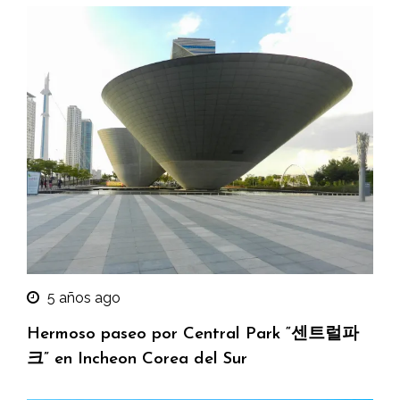
5 años ago
Hermoso paseo por Central Park “센트럴파
크” en Incheon Corea del Sur