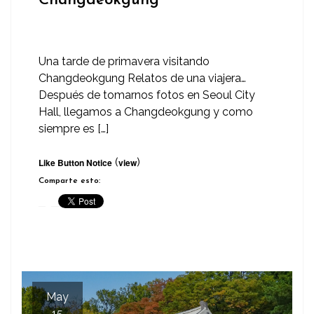
Changdeokgung
Una tarde de primavera visitando
Changdeokgung Relatos de una viajera…
Después de tomarnos fotos en Seoul City
Hall, llegamos a Changdeokgung y como
siempre es […]
(
)
Like Button Notice
view
Comparte esto:
May
15