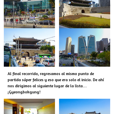
Al final recorrido, regresamos al mismo punto de
partida súper felices y eso que era solo el inicio. De ahí
nos dirigimos al siguiente lugar de la lista…
¡Gyeongbokgung!