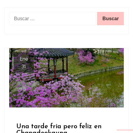
Buscar:
Ene
31
Una tarde fría pero feliz en