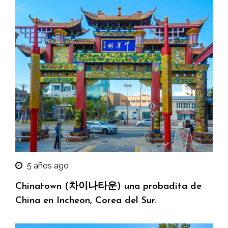
5 años ago
Chinatown (차이나타운) una probadita de
China en Incheon, Corea del Sur.