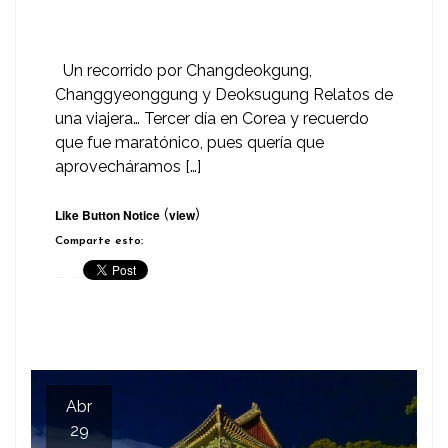
Un recorrido por Changdeokgung,
Changgyeonggung y Deoksugung Relatos de
una viajera… Tercer día en Corea y recuerdo
que fue maratónico, pues quería que
aprovecháramos […]
(
)
Like Button Notice
view
Comparte esto:
Abr
29