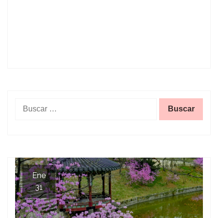
Buscar:
Ene
31