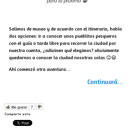
para la próxima 😁
Salimos de museo y de acuerdo con el itinerario, había
dos opciones: ir a conocer unos pueblitos pesqueros
con el guía o tarde libre para recorrer la ciudad por
nuestra cuenta, ¿adivinen qué elegimos? obviamente
quedarnos a conocer la ciudad nosotras solas 😉😃
Ahí comenzó otra aventura…
Continuará…
Me gusta
7
Comparte esto: