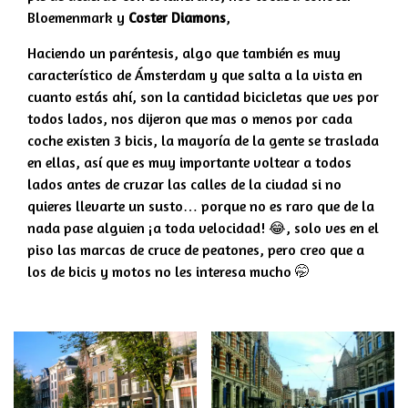
Bloemenmark y
Coster Diamons
,
Haciendo un paréntesis, algo que también es muy
característico de Ámsterdam y que salta a la vista en
cuanto estás ahí, son la cantidad bicicletas que ves por
todos lados, nos dijeron que mas o menos por cada
coche existen 3 bicis, la mayoría de la gente se traslada
en ellas, así que es muy importante voltear a todos
lados antes de cruzar las calles de la ciudad si no
quieres llevarte un susto… porque no es raro que de la
nada pase alguien ¡a toda velocidad! 😂, solo ves en el
piso las marcas de cruce de peatones, pero creo que a
los de bicis y motos no les interesa mucho 🤭