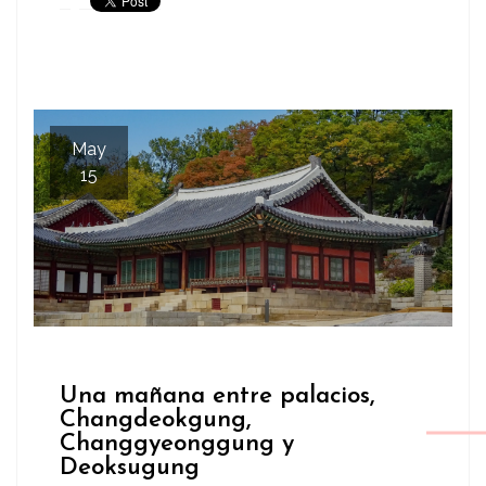
May
15
Una mañana entre palacios,
Changdeokgung,
Changgyeonggung y
Deoksugung