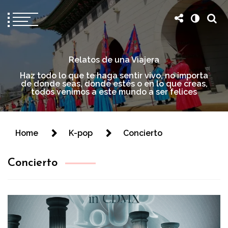
Relatos de una Viajera
Haz todo lo que te haga sentir vivo, no importa
de donde seas, donde estés o en lo que creas,
todos venimos a este mundo a ser felices
Home
K-pop
Concierto
Concierto