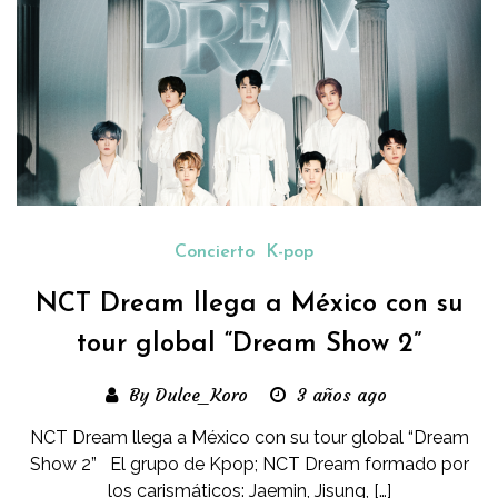
Concierto
K-pop
NCT Dream llega a México con su
tour global “Dream Show 2”
By Dulce_Koro
3 años ago
NCT Dream llega a México con su tour global “Dream
Show 2” El grupo de Kpop; NCT Dream formado por
los carismáticos: Jaemin, Jisung, […]