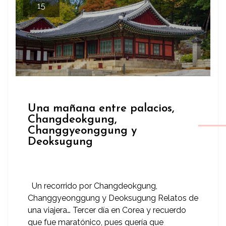
15
Una mañana entre palacios,
Changdeokgung,
Changgyeonggung y
Deoksugung
Un recorrido por Changdeokgung,
Changgyeonggung y Deoksugung Relatos de
una viajera… Tercer día en Corea y recuerdo
que fue maratónico, pues quería que