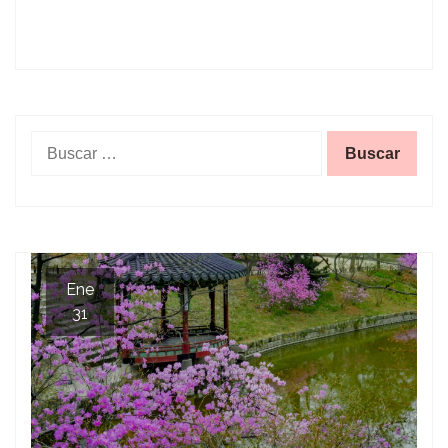
Buscar:
Ene
31