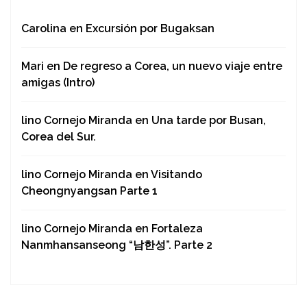
Carolina
en
Excursión por Bugaksan
Mari
en
De regreso a Corea, un nuevo viaje entre
amigas (Intro)
lino Cornejo Miranda
en
Una tarde por Busan,
Corea del Sur.
lino Cornejo Miranda
en
Visitando
Cheongnyangsan Parte 1
lino Cornejo Miranda
en
Fortaleza
Nanmhansanseong “남한성”. Parte 2