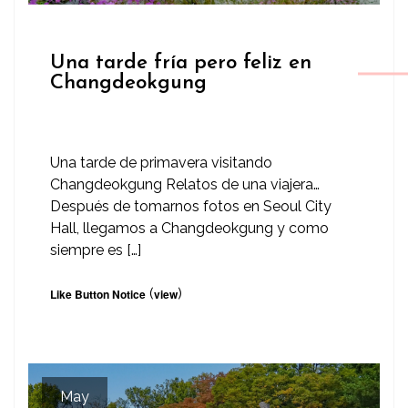
Una tarde fría pero feliz en
Changdeokgung
Una tarde de primavera visitando
Changdeokgung Relatos de una viajera…
Después de tomarnos fotos en Seoul City
Hall, llegamos a Changdeokgung y como
siempre es […]
(
)
Like Button Notice
view
May