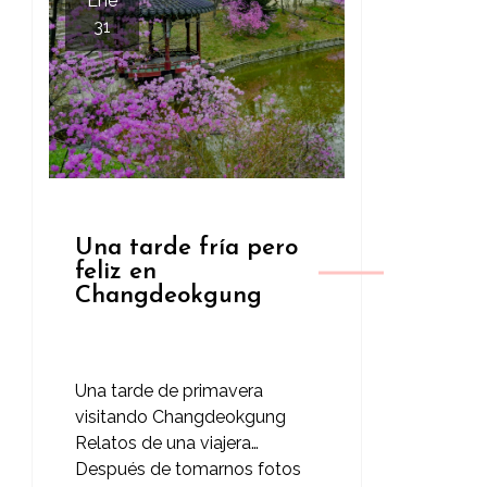
Ene
31
Una tarde fría pero
feliz en
Changdeokgung
Una tarde de primavera
visitando Changdeokgung
Relatos de una viajera…
Después de tomarnos fotos