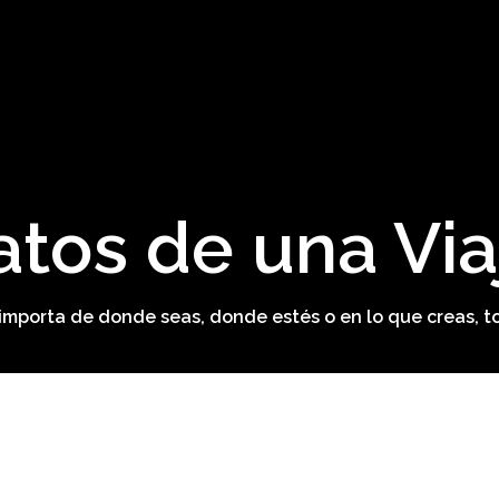
atos de una Via
o importa de donde seas, donde estés o en lo que creas, t