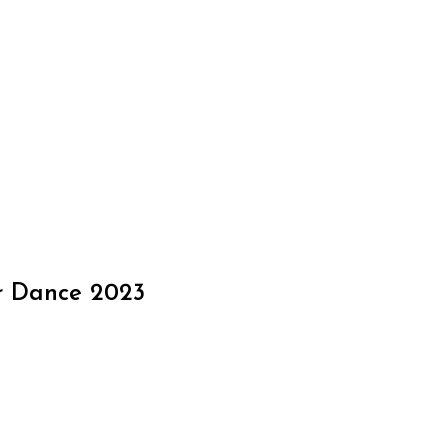
r Dance 2023