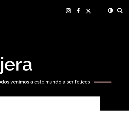
jera
odos venimos a este mundo a ser felices