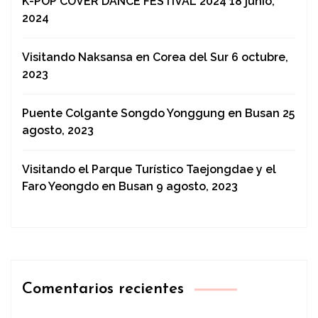
K-POP COVER DANCE FESTIVAL 2024
18 junio,
2024
Visitando Naksansa en Corea del Sur
6 octubre,
2023
Puente Colgante Songdo Yonggung en Busan
25
agosto, 2023
Visitando el Parque Turístico Taejongdae y el
Faro Yeongdo en Busan
9 agosto, 2023
Comentarios recientes