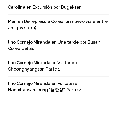
Carolina
en
Excursión por Bugaksan
Mari
en
De regreso a Corea, un nuevo viaje entre
amigas (Intro)
lino Cornejo Miranda
en
Una tarde por Busan,
Corea del Sur.
lino Cornejo Miranda
en
Visitando
Cheongnyangsan Parte 1
lino Cornejo Miranda
en
Fortaleza
Nanmhansanseong “남한성”. Parte 2