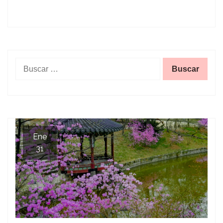
Buscar:
Ene
31