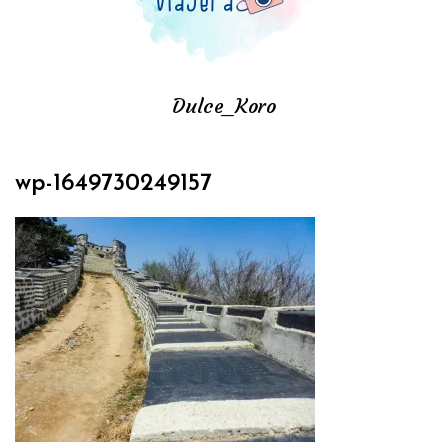
Dulce_Koro
wp-1649730249157