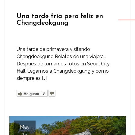
Una tarde fría pero feliz en
Changdeokgung
Una tarde de primavera visitando
Changdeokgung Relatos de una viajera…
Después de tomarnos fotos en Seoul City
Hall, llegamos a Changdeokgung y como
siempre es […]
Me gusta
2
May
15