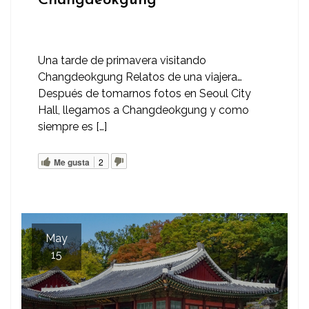
Changdeokgung
Una tarde de primavera visitando
Changdeokgung Relatos de una viajera…
Después de tomarnos fotos en Seoul City
Hall, llegamos a Changdeokgung y como
siempre es […]
Me gusta
2
May
15