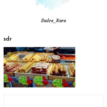
Dulce_Koro
sdr