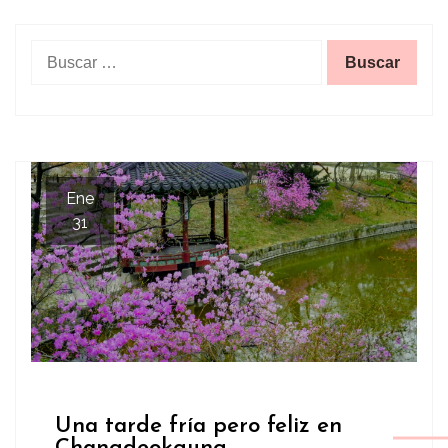
Buscar:
Ene
31
Una tarde fría pero feliz en