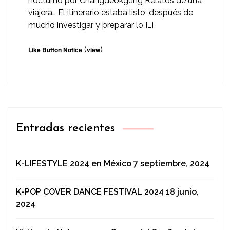
nocturno por Changdeokgung Relatos de una
viajera… El itinerario estaba listo, después de
mucho investigar y preparar lo […]
(
)
Like Button Notice
view
Entradas recientes
K-LIFESTYLE 2024 en México
7 septiembre, 2024
K-POP COVER DANCE FESTIVAL 2024
18 junio,
2024