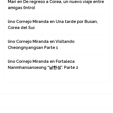
Mari
en
De regreso a Corea, un nuevo viaje entre
amigas (Intro)
lino Cornejo Miranda
en
Una tarde por Busan,
Corea del Sur.
lino Cornejo Miranda
en
Visitando
Cheongnyangsan Parte 1
lino Cornejo Miranda
en
Fortaleza
Nanmhansanseong “남한성”. Parte 2