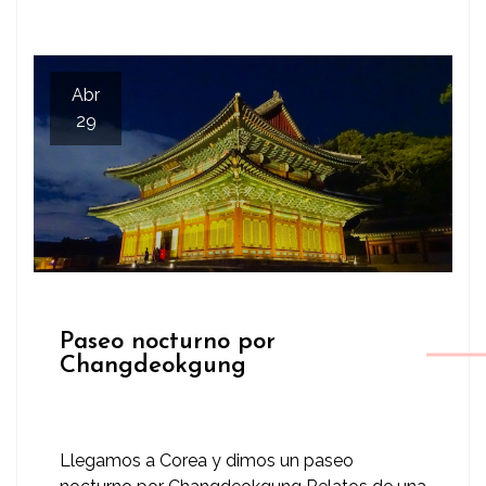
Abr
29
Paseo nocturno por
Changdeokgung
Llegamos a Corea y dimos un paseo