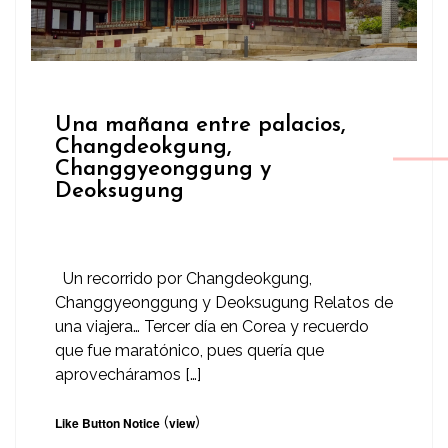
Una mañana entre palacios,
Changdeokgung,
Changgyeonggung y
Deoksugung
Un recorrido por Changdeokgung,
Changgyeonggung y Deoksugung Relatos de
una viajera… Tercer día en Corea y recuerdo
que fue maratónico, pues quería que
aprovecháramos […]
(
)
Like Button Notice
view