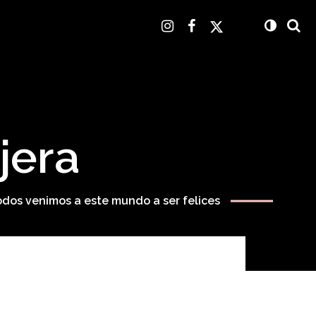
jera
odos venimos a este mundo a ser felices