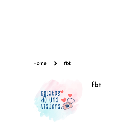
Home
fbt
fbt