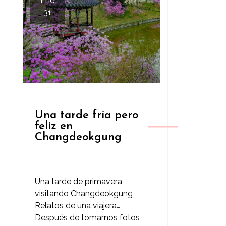
Ene
31
Una tarde fría pero
feliz en
Changdeokgung
Una tarde de primavera
visitando Changdeokgung
Relatos de una viajera…
Después de tomarnos fotos