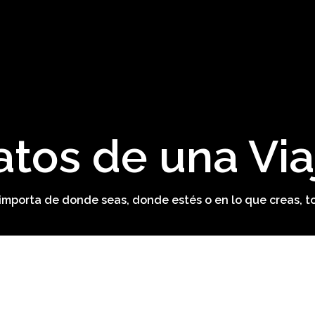
atos de una Via
o importa de donde seas, donde estés o en lo que creas, t