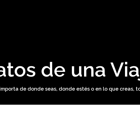
atos de una Via
o importa de donde seas, donde estés o en lo que creas, t