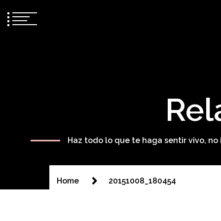
Rel
Haz todo lo que te haga sentir vivo, n
Home
20151008_180454