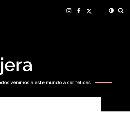
jera
odos venimos a este mundo a ser felices