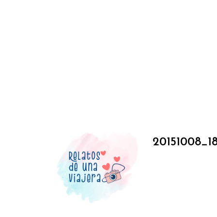
20151008_1