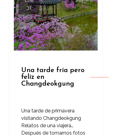
Ene
31
Una tarde fría pero
feliz en
Changdeokgung
Una tarde de primavera
visitando Changdeokgung
Relatos de una viajera…
Después de tomarnos fotos